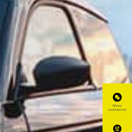
Nous
contacter