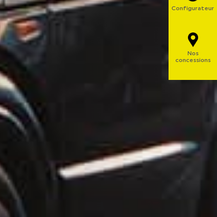
Configurateur
Nos
concessions