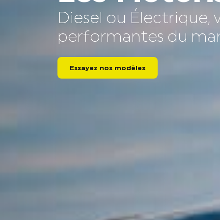
Diesel ou Électrique, v
performantes du mar
Essayez nos modèles