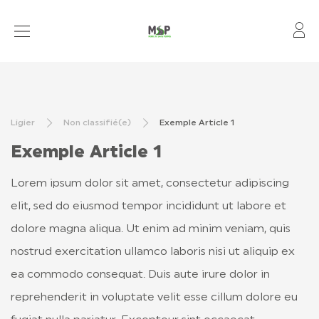
Mo
VÉHICULES NEUFS
VÉHICULES D’OCCASION
Ligier
Non classifié(e)
Exemple Article 1
NOTRE CONCESSION
Exemple Article 1
NOUS CONTACTER
Lorem ipsum dolor sit amet, consectetur adipiscing
FINANCEMENT & ASSURANCE
elit, sed do eiusmod tempor incididunt ut labore et
dolore magna aliqua. Ut enim ad minim veniam, quis
nostrud exercitation ullamco laboris nisi ut aliquip ex
MOTORISATIONS
ea commodo consequat. Duis aute irure dolor in
APRÈS-VENTE
reprehenderit in voluptate velit esse cillum dolore eu