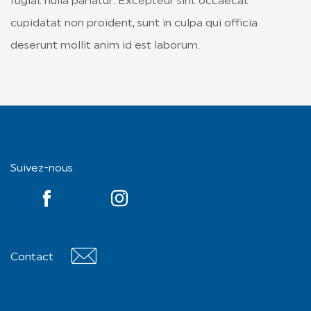
fugiat nulla pariatur. Excepteur sint occaecat
cupidatat non proident, sunt in culpa qui officia
deserunt mollit anim id est laborum.
Suivez-nous
YouTube
YouTube
Contact
Contact