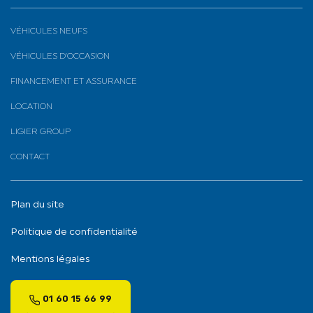
VÉHICULES NEUFS
VÉHICULES D’OCCASION
FINANCEMENT ET ASSURANCE
LOCATION
LIGIER GROUP
CONTACT
Plan du site
Politique de confidentialité
Mentions légales
01 60 15 66 99