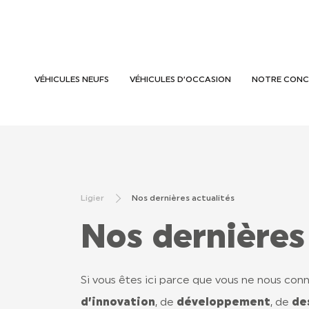
VÉHICULES NEUFS
VÉHICULES D’OCCASION
NOTRE CONC
Ligier
Nos dernières actualités
Nos dernières
Si vous êtes ici parce que vous ne nous con
d’innovation
, de
développement
, de
de