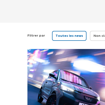
Filtrer par
Filtrer par
Toutes les news
Non cl