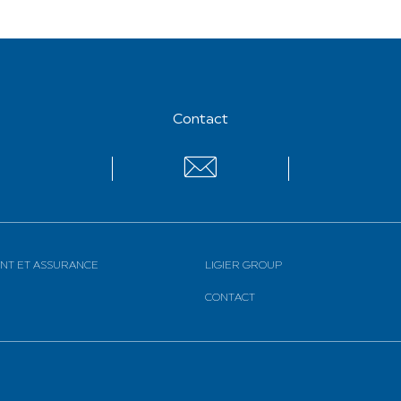
Contact
Contact
NT ET ASSURANCE
LIGIER GROUP
CONTACT