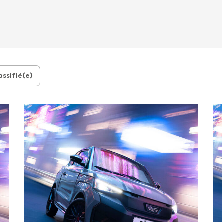
assifié(e)