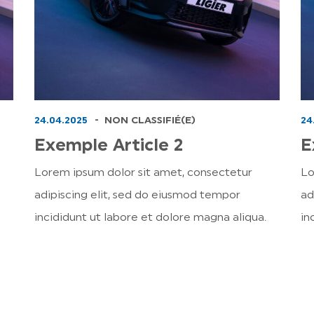
24.04.2025
NON CLASSIFIÉ(E)
24
Exemple Article 2
E
Lorem ipsum dolor sit amet, consectetur
Lo
adipiscing elit, sed do eiusmod tempor
ad
incididunt ut labore et dolore magna aliqua.
in