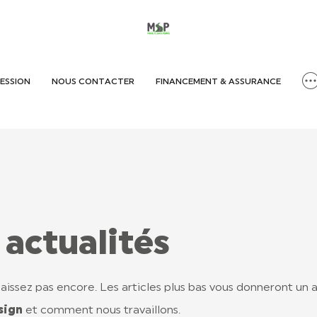
ESSION
NOUS CONTACTER
FINANCEMENT & ASSURANCE
 actualités
naissez pas encore. Les articles plus bas vous donneront un
sign
et comment nous travaillons.